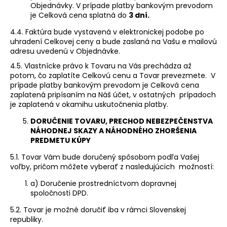
Objednávky. V prípade platby bankovým prevodom
je Celková cena splatná do
3 dní.
4.4. Faktúra bude vystavená v elektronickej podobe po
uhradení Celkovej ceny a bude zaslaná na Vašu e mailovú
adresu uvedenú v Objednávke.
4.5. Vlastnícke právo k Tovaru na Vás prechádza až
potom, čo zaplatíte Celkovú cenu a Tovar prevezmete. V
prípade platby bankovým prevodom je Celková cena
zaplatená pripísaním na Náš účet, v ostatných prípadoch
je zaplatená v okamihu uskutočnenia platby.
DORUČENIE TOVARU, PRECHOD NEBEZPEČENSTVA
NÁHODNEJ SKAZY A NÁHODNÉHO ZHORŠENIA
PREDMETU KÚPY
5.1. Tovar Vám bude doručený spôsobom podľa Vašej
voľby, pričom môžete vyberať z nasledujúcich možností:
a) Doručenie prostredníctvom dopravnej
spoločnosti DPD.
5.2. Tovar je možné doručiť iba v rámci Slovenskej
republiky.