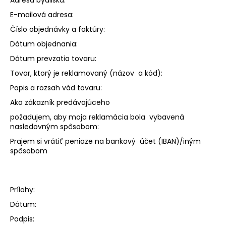
E-mailová adresa:
Číslo objednávky a faktúry:
Dátum objednania:
Dátum prevzatia tovaru:
Tovar, ktorý je reklamovaný (názov a kód):
Popis a rozsah vád tovaru:
Ako zákazník predávajúceho
požadujem, aby moja reklamácia bola vybavená
nasledovným spôsobom:
Prajem si vrátiť peniaze na bankový účet (IBAN)/iným
spôsobom
Prílohy:
Dátum:
Podpis: