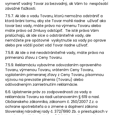
vymeniť vadný Tovar za bezvadný, ak Vám to nespôsobí
závažné ťažkosti.
7.5.7. Ak ide o vadu Tovaru, ktorú nemožno odstrániť a
ktorá bráni tomu, aby ste Tovar mohli riadne užívať ako
tovar bez vady, máte právo na výmenu Tovaru alebo
máte právo od Zmluvy odstúpiť. Tie isté práva Vám
prislúchajú, ak ide síce o odstrániteľné vady, ale
nemôžete pre opätovné vyskytnutie sa vady po oprave
alebo pre väčší počet vád Tovar riadne užívať.
7.5.8. Ak ide o iné neodstrániteľné vady, máte právo na
primeranú zľavu z Ceny Tovaru.
7.5.9. Reklamáciu vybavíme odovzdaním opraveného
Tovaru, výmenou Tovaru, vrátením Ceny Tovaru,
vyplatením primeranej zľavy z Ceny Tovaru, písomnou
výzvou na prevzatie plnenia (Tovaru) alebo
odôvodneným zamietnutím reklamácie.
6.6. Uplatnenie práv zo zodpovednosti za vady a
reklamácia Tovaru sa riadi ustanovením § 619 a nasl.
Občianskeho zákonníka, zákonom č. 250/2007 Z.z. o
ochrane spotrebiteľa a o zmene a doplnení zákona
Slovenskej národnej rady č. 372/1990 Zb. o priestupkoch v